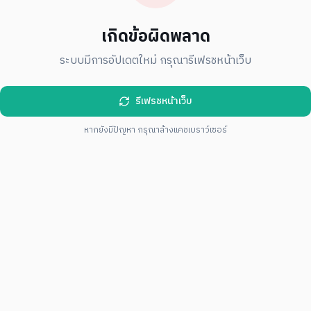
เกิดข้อผิดพลาด
ระบบมีการอัปเดตใหม่ กรุณารีเฟรชหน้าเว็บ
รีเฟรชหน้าเว็บ
หากยังมีปัญหา กรุณาล้างแคชเบราว์เซอร์