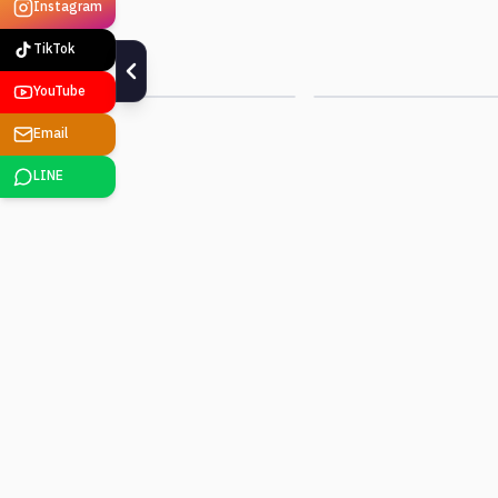
Instagram
Smart Factory
Edge AI · Vision
TikTok
ดูรายละเอียด
ดูรายละเอียด
YouTube
Email
LINE