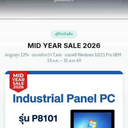
ดูโปรทั้งหมด
โปรโมชั่น
MID YEAR SALE 2026
ลดสูงสุด 12% · ประหยัดกว่า 7,xxx · แถมฟรี Windows 10/11 Pro OEM ·
15 ก.ค. – 31 ส.ค. 69