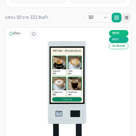
แสดง
50
จาก
322
สินค้า
50
NEW
เทียบ
HOT
In Stock