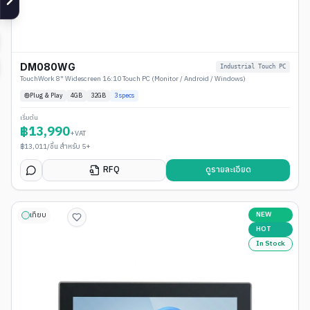
DM080WG
Industrial Touch PC
TouchWork 8" Widescreen 16:10 Touch PC (Monitor / Android / Windows)
Plug & Play
4
GB
32GB
3
specs
เริ่มต้น
฿
13,990
+VAT
฿
13,011
/ชิ้น สำหรับ 5+
RFQ
ดูรายละเอียด
NEW
เทียบ
HOT
In Stock