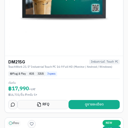
DM215G
Industrial Touch PC
TouchWork 21.5" Industrial Touch PC 16:9 Full HD (Monitor / Android / Windows)
Plug & Play
4
GB
32GB
3
specs
เริ่มต้น
฿
17,990
+VAT
฿
16,731
/ชิ้น สำหรับ 5+
RFQ
ดูรายละเอียด
NEW
เทียบ