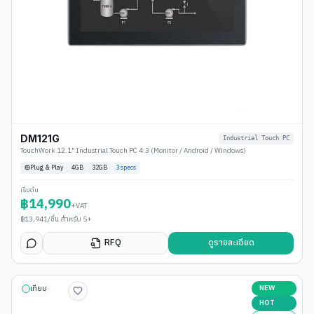
DM121G
Industrial Touch PC
TouchWork 12.1" Industrial Touch PC 4:3 (Monitor / Android / Windows)
Plug & Play
4
GB
32GB
3
specs
เริ่มต้น
฿
14,990
+VAT
฿
13,941
/ชิ้น สำหรับ 5+
RFQ
ดูรายละเอียด
NEW
เทียบ
HOT