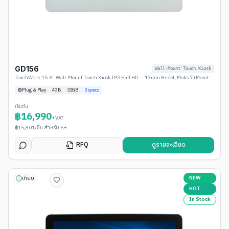
GD156
Wall-Mount Touch Kiosk
TouchWork 15.6" Wall-Mount Touch Kiosk IPS Full HD — 13mm Bezel, Mohs 7 (Monitor / Android / Windows)
Plug & Play
4
GB
32GB
3
specs
เริ่มต้น
฿
16,990
+VAT
฿
15,801
/ชิ้น สำหรับ 5+
RFQ
ดูรายละเอียด
NEW
เทียบ
HOT
In Stock