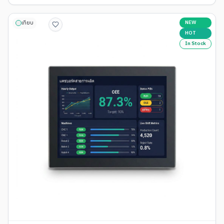
NEW
เทียบ
HOT
In Stock