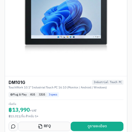
DM101G
Industrial Touch PC
TouchWork 10.1" Industrial Touch PC 16:10 (Monitor / Android / Windows)
Plug & Play
4
GB
32GB
3
specs
เริ่มต้น
฿
13,990
+VAT
฿
13,011
/ชิ้น สำหรับ 5+
RFQ
ดูรายละเอียด