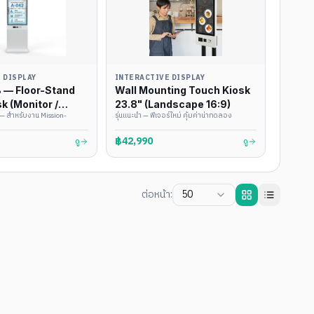
 DISPLAY
INTERACTIVE DISPLAY
 — Floor-Stand
Wall Mounting Touch Kiosk
k (Monitor /
23.8" (Landscape 16:9)
 — สำหรับงาน Mission-
รุ่นแนะนำ — ฟีเจอร์ใหม่ คุ้มค่าน่าทดลอง
 Android)
฿42,990
ดู
ดู
ต่อหน้า:
50