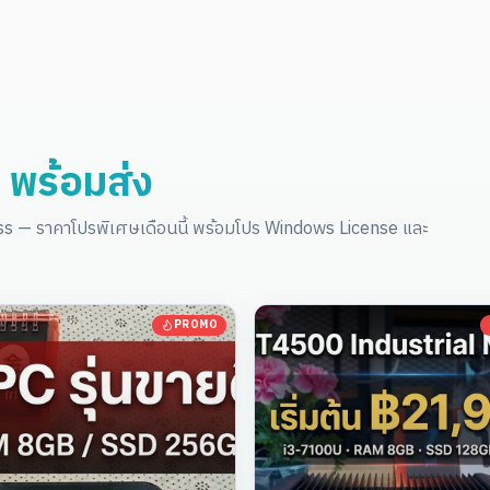
ี พร้อมส่ง
ess — ราคาโปรพิเศษเดือนนี้ พร้อมโปร Windows License และ
PROMO