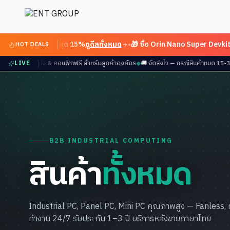
 Sale ลดสูงสุด 15%
ดูดีลทั้งหมด
•
🎁 ซื้อ Orin Nano Super Devkit แถม 
HOT DEALS
ัน 3 ปี
LIVE
◆
🔧 บริการติดตั้ง & คอนฟิกฟรี สำหรับลูกค้าองค์กร
◆
🚚 จัดส่งไว — กรณีสินค้าห
B2B INDUSTRIAL COMPUTING
สินค้า
ทั้งหมด
Industrial PC, Panel PC, Mini PC คุณภาพสูง — Fanless,
ทำงาน 24/7 รับประกัน 1–3 ปี บริการหลังขายภาษาไทย