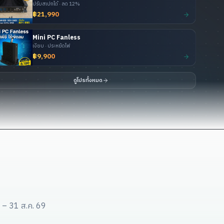
ปรับสเปกได้ · ลด 12%
฿21,990
Mini PC Fanless
เงียบ · ประหยัดไฟ
฿9,900
ดูโปรทั้งหมด
 – 31 ส.ค. 69