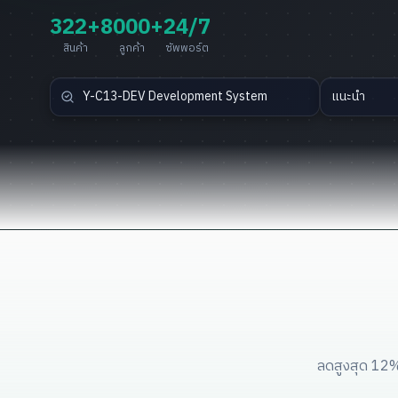
322+
8000+
24/7
สินค้า
ลูกค้า
ซัพพอร์ต
แนะนำ
ลดสูงสุด 12%