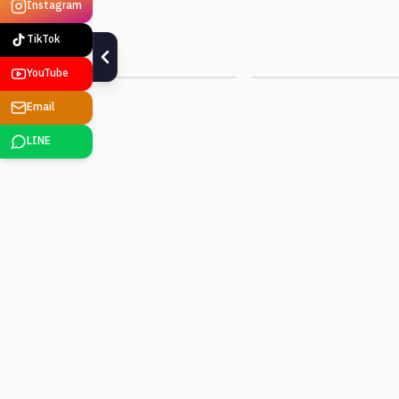
Instagram
Smart Factory
Edge AI · Vision
TikTok
ดูรายละเอียด
ดูรายละเอียด
YouTube
Email
LINE