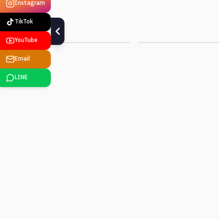
Instagram
Smart Factory
Edge AI · Vision
TikTok
ดูรายละเอียด
ดูรายละเอียด
YouTube
Email
LINE