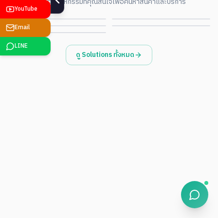
เลือกอุตสาหกรรมที่คุณสนใจเพื่อค้นหาสินค้าและบริการ
Environmental · ESG
Government · Smart City
ดูรายละเอียด
ดูรายละเอียด
YouTube
Retail · POS · Signage
ดูรายละเอียด
ดูรายละเอียด
ดูรายละเอียด
Email
LINE
ดู Solutions ทั้งหมด