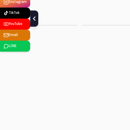
Instagram
Smart Factory
Edge AI · Vision
TikTok
ดูรายละเอียด
ดูรายละเอียด
YouTube
Email
LINE