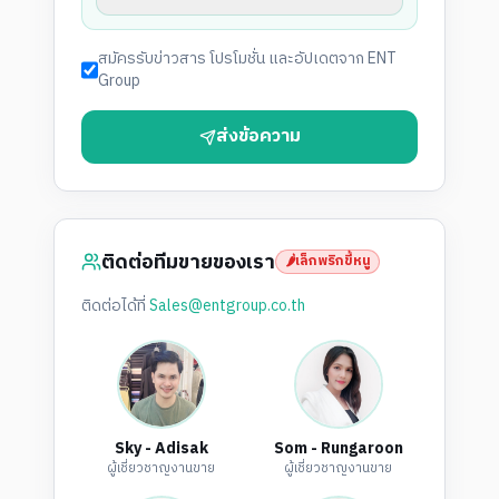
สมัครรับข่าวสาร โปรโมชั่น และอัปเดตจาก ENT
Group
ส่งข้อความ
ติดต่อทีมขายของเรา
🌶️
เล็กพริกขี้หนู
ติดต่อได้ที่
Sales@entgroup.co.th
Sky - Adisak
Som - Rungaroon
ผู้เชี่ยวชาญงานขาย
ผู้เชี่ยวชาญงานขาย