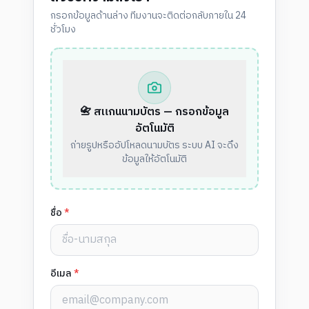
กรอกข้อมูลด้านล่าง ทีมงานจะติดต่อกลับภายใน 24
ชั่วโมง
📇 สแกนนามบัตร — กรอกข้อมูล
อัตโนมัติ
ถ่ายรูปหรืออัปโหลดนามบัตร ระบบ AI จะดึง
ข้อมูลให้อัตโนมัติ
ชื่อ
*
อีเมล
*