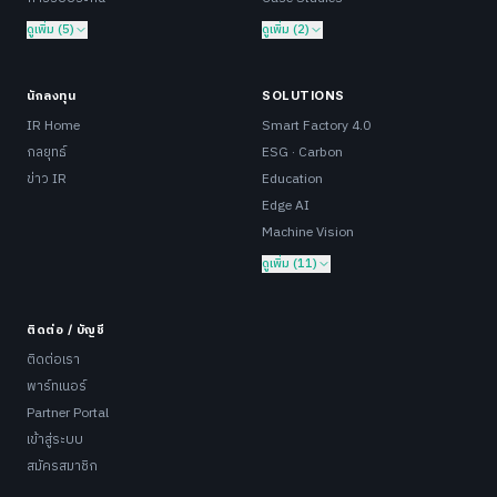
ดูเพิ่ม (5)
ดูเพิ่ม (2)
นักลงทุน
SOLUTIONS
IR Home
Smart Factory 4.0
กลยุทธ์
ESG · Carbon
ข่าว IR
Education
Edge AI
Machine Vision
ดูเพิ่ม (11)
ติดต่อ / บัญชี
ติดต่อเรา
พาร์ทเนอร์
Partner Portal
เข้าสู่ระบบ
สมัครสมาชิก