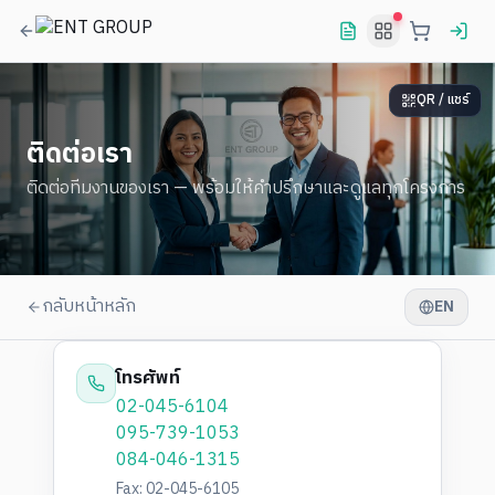
QR / แชร์
ติดต่อเรา
ติดต่อทีมงานของเรา — พร้อมให้คำปรึกษาและดูแลทุกโครงการ
กลับหน้าหลัก
EN
โทรศัพท์
02-045-6104
095-739-1053
084-046-1315
Fax
: 02-045-6105