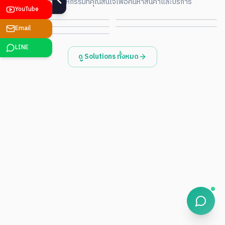
เลือกอุตสาหกรรมที่คุณสนใจเพื่อค้นหาสินค้าและบริการ
Environmental · ESG
Government · Smart City
ดูรายละเอียด
ดูรายละเอียด
YouTube
Retail · POS · Signage
ดูรายละเอียด
ดูรายละเอียด
ดูรายละเอียด
Email
LINE
ดู Solutions ทั้งหมด