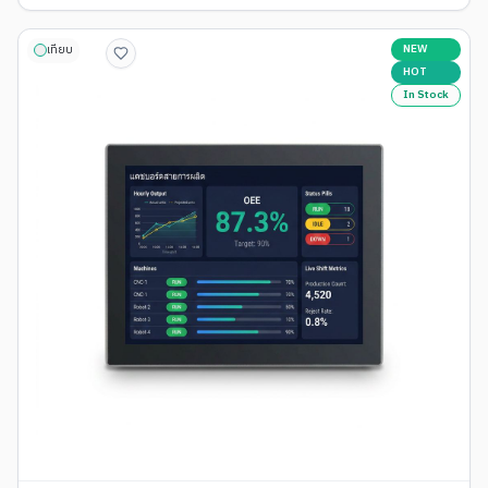
NEW
เทียบ
HOT
In Stock