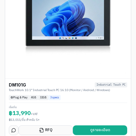
DM101G
Industrial Touch PC
TouchWork 10.1" Industrial Touch PC 16:10 (Monitor / Android / Windows)
Plug & Play
4
GB
32GB
3
specs
เริ่มต้น
฿
13,990
+VAT
฿
13,011
/ชิ้น สำหรับ 5+
RFQ
ดูรายละเอียด