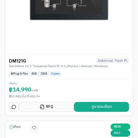
DM121G
Industrial Touch PC
TouchWork 12.1" Industrial Touch PC 4:3 (Monitor / Android / Windows)
Plug & Play
4
GB
32GB
3
specs
เริ่มต้น
฿
14,990
+VAT
฿
13,941
/ชิ้น สำหรับ 5+
RFQ
ดูรายละเอียด
NEW
เทียบ
HOT