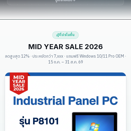
ดูโปรทั้งหมด
โปรโมชั่น
MID YEAR SALE 2026
ลดสูงสุด 12% · ประหยัดกว่า 7,xxx · แถมฟรี Windows 10/11 Pro OEM ·
15 ก.ค. – 31 ส.ค. 69