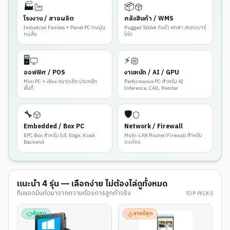
🏭
📦
โรงงาน / สายผลิต
คลังสินค้า / WMS
Industrial Fanless + Panel PC ทนฝุ่น
Rugged Tablet กันน้ำ พกพา สแกนบาร์
ทนสั่น
โค้ด
🖥️
⚡
ออฟฟิศ / POS
งานหนัก / AI / GPU
Mini PC + iBox ขนาดเล็ก ประหยัด
Performance PC สำหรับ AI
พื้นที่
Inference, CAD, Render
🔧
🛡️
Embedded / Box PC
Network / Firewall
EPC Box สำหรับ IoT, Edge, Kiosk
Multi-LAN Router/Firewall สำหรับ
Backend
องค์กร
แนะนำ
4
รุ่น — เลือกง่าย ไม่ต้องไล่ดูทั้งหมด
ทีมแอดมินคัดมาจากความต้องการลูกค้าจริง
TOP PICKS
คุ้มสุด
ขายดีสุด