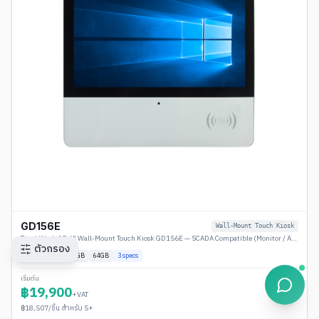
GD156E
Wall-Mount Touch Kiosk
TouchWork 15.6" Wall-Mount Touch Kiosk GD156E — SCADA Compatible (Monitor / Android / Windows)
ตัวกรอง
Plug & Play
4
GB
64GB
3
specs
เริ่มต้น
฿
19,900
+VAT
฿
18,507
/ชิ้น สำหรับ 5+