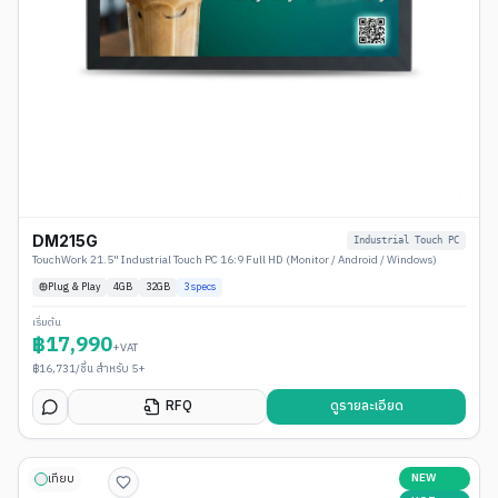
DM215G
Industrial Touch PC
TouchWork 21.5" Industrial Touch PC 16:9 Full HD (Monitor / Android / Windows)
Plug & Play
4
GB
32GB
3
specs
เริ่มต้น
฿
17,990
+VAT
฿
16,731
/ชิ้น สำหรับ 5+
RFQ
ดูรายละเอียด
NEW
เทียบ