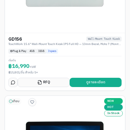
GD156
Wall-Mount Touch Kiosk
TouchWork 15.6" Wall-Mount Touch Kiosk IPS Full HD — 13mm Bezel, Mohs 7 (Monitor / Android / Windows)
Plug & Play
4
GB
32GB
3
specs
เริ่มต้น
฿
16,990
+VAT
฿
15,801
/ชิ้น สำหรับ 5+
RFQ
ดูรายละเอียด
NEW
เทียบ
HOT
In Stock