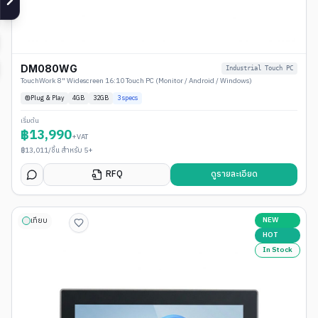
DM080WG
Industrial Touch PC
TouchWork 8" Widescreen 16:10 Touch PC (Monitor / Android / Windows)
Plug & Play
4
GB
32GB
3
specs
เริ่มต้น
฿
13,990
+VAT
฿
13,011
/ชิ้น สำหรับ 5+
RFQ
ดูรายละเอียด
NEW
เทียบ
HOT
In Stock