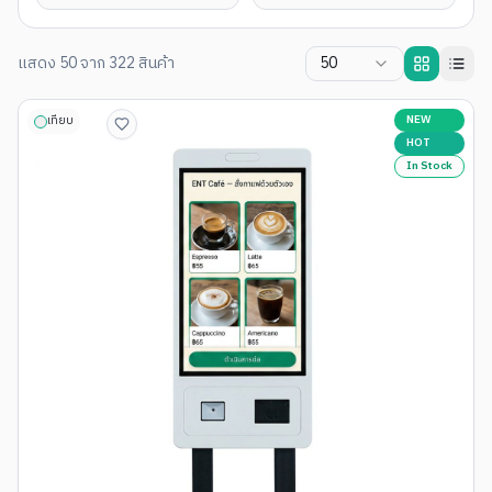
แสดง
50
จาก
322
สินค้า
50
NEW
เทียบ
HOT
In Stock