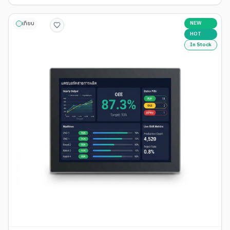
NEW
เทียบ
HOT
In Stock