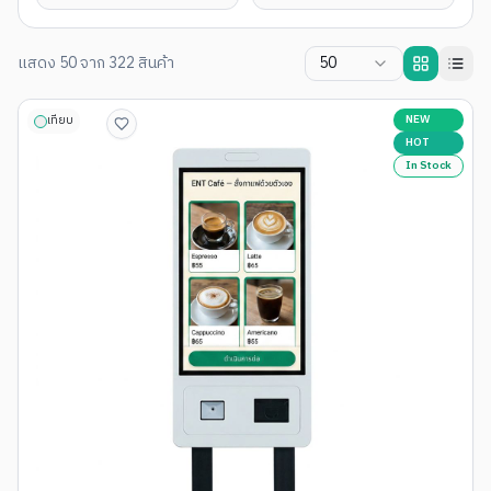
แสดง
50
จาก
322
สินค้า
50
NEW
เทียบ
HOT
In Stock