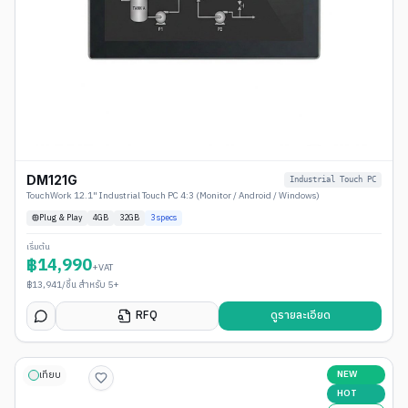
DM121G
Industrial Touch PC
TouchWork 12.1" Industrial Touch PC 4:3 (Monitor / Android / Windows)
Plug & Play
4
GB
32GB
3
specs
เริ่มต้น
฿
14,990
+VAT
฿
13,941
/ชิ้น สำหรับ 5+
RFQ
ดูรายละเอียด
NEW
เทียบ
HOT