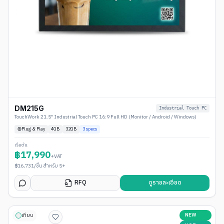
DM215G
Industrial Touch PC
TouchWork 21.5" Industrial Touch PC 16:9 Full HD (Monitor / Android / Windows)
Plug & Play
4
GB
32GB
3
specs
เริ่มต้น
฿
17,990
+VAT
฿
16,731
/ชิ้น สำหรับ 5+
RFQ
ดูรายละเอียด
NEW
เทียบ