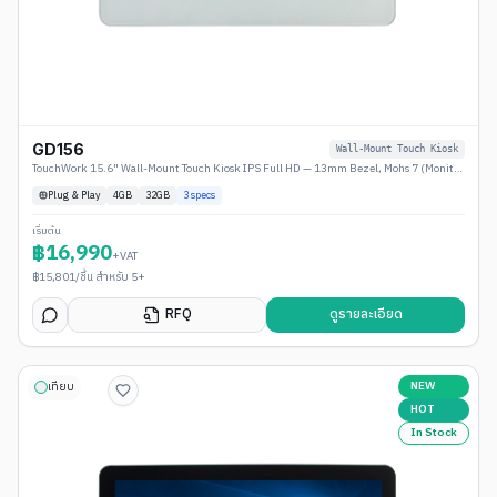
GD156
Wall-Mount Touch Kiosk
TouchWork 15.6" Wall-Mount Touch Kiosk IPS Full HD — 13mm Bezel, Mohs 7 (Monitor / Android / Windows)
Plug & Play
4
GB
32GB
3
specs
เริ่มต้น
฿
16,990
+VAT
฿
15,801
/ชิ้น สำหรับ 5+
RFQ
ดูรายละเอียด
NEW
เทียบ
HOT
In Stock