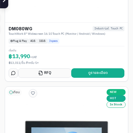
DM080WG
Industrial Touch PC
TouchWork 8" Widescreen 16:10 Touch PC (Monitor / Android / Windows)
Plug & Play
4
GB
32GB
3
specs
เริ่มต้น
฿
13,990
+VAT
฿
13,011
/ชิ้น สำหรับ 5+
RFQ
ดูรายละเอียด
NEW
เทียบ
HOT
In Stock