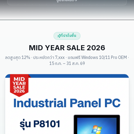
ดูโปรทั้งหมด
โปรโมชั่น
MID YEAR SALE 2026
ลดสูงสุด 12% · ประหยัดกว่า 7,xxx · แถมฟรี Windows 10/11 Pro OEM ·
15 ก.ค. – 31 ส.ค. 69